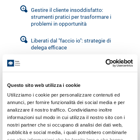
Gestire il cliente insoddisfatto:
strumenti pratici per trasformare i
problemi in opportunità
Liberati dal "faccio io": strategie di
delega efficace
Introduzione all'AI generativa nella
comunicazione
Questo sito web utilizza i cookie
Gestire un team di lavoro in modo
efficace e motivante
Utilizziamo i cookie per personalizzare contenuti ed
annunci, per fornire funzionalità dei social media e per
analizzare il nostro traffico. Condividiamo inoltre
Scrittura digitale creativa
informazioni sul modo in cui utilizza il nostro sito con i
nostri partner che si occupano di analisi dei dati web,
Gestione del tempo e dello stress
pubblicità e social media, i quali potrebbero combinarle
con altre informazioni che ha fornito loro o che hanno