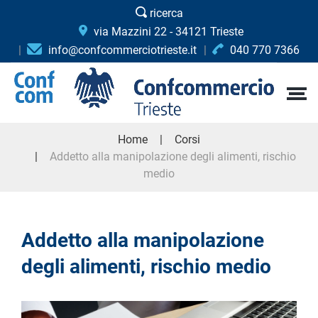
ricerca
via Mazzini 22 - 34121 Trieste
info@confcommerciotrieste.it
040 770 7366
Home
Corsi
Addetto alla manipolazione degli alimenti, rischio
medio
Addetto alla manipolazione
degli alimenti, rischio medio