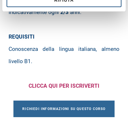
RIFIUTA
Indicativamente ogni
2/3
anni.
REQUISITI
Conoscenza della lingua italiana, almeno
livello B1.
CLICCA QUI PER ISCRIVERTI