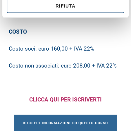
o
RIFIUTA
D.M. 388/03
COSTO
Costo soci: euro 160,00 + IVA 22%
Costo non associati: euro 208,00 + IVA 22%
CLICCA QUI PER ISCRIVERTI