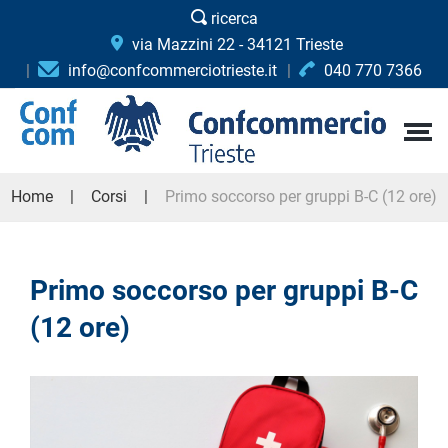
ricerca
via Mazzini 22 - 34121 Trieste
info@confcommerciotrieste.it
040 770 7366
Home
Corsi
Primo soccorso per gruppi B-C (12 ore)
Primo soccorso per gruppi B-C
(12 ore)