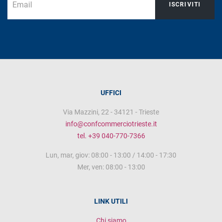
ISCRIVITI
UFFICI
Via Mazzini, 22 - 34121 - Trieste
info@confcommerciotrieste.it
tel. +39 040-770-7366
Lun, mar, giov: 08:00 - 13:00 / 14:00 - 17:30
Mer, ven: 08:00 - 13:00
LINK UTILI
Chi siamo