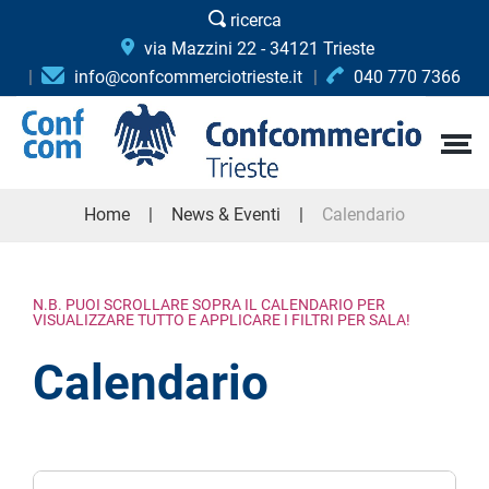
ricerca
via Mazzini 22 - 34121 Trieste
info@confcommerciotrieste.it
040 770 7366
Home
News & Eventi
Calendario
N.B. PUOI SCROLLARE SOPRA IL CALENDARIO PER
VISUALIZZARE TUTTO E APPLICARE I FILTRI PER SALA!
Calendario