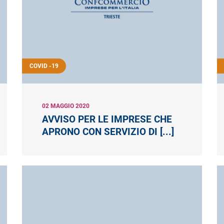
COVID -19
02 MAGGIO 2020
AVVISO PER LE IMPRESE CHE
APRONO CON SERVIZIO DI [...]