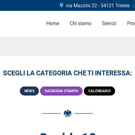
via Mazzini 22 - 34121 Trieste
Home
Chi siamo
Servizi
Pro
SCEGLI LA CATEGORIA CHE TI INTERESSA:
NEWS
RASSEGNA STAMPA
CALENDARIO