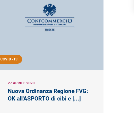
COVID -19
27 APRILE 2020
Nuova Ordinanza Regione FVG:
OK all'ASPORTO di cibi e [...]