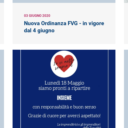
03 GIUGNO 2020
Nuova Ordinanza FVG - in vigore
dal 4 giugno