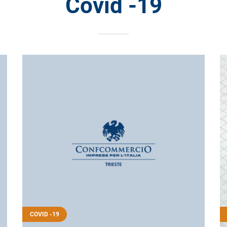
Covid -19
COVID -19