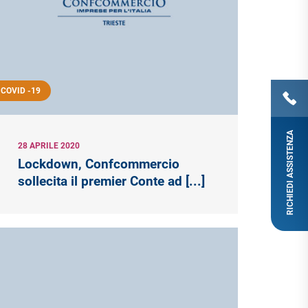
COVID -19
RICHIEDI ASSISTENZA
28 APRILE 2020
Lockdown, Confcommercio
sollecita il premier Conte ad [...]