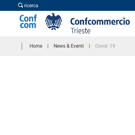
ricerca
Home
News & Eventi
Covid -19