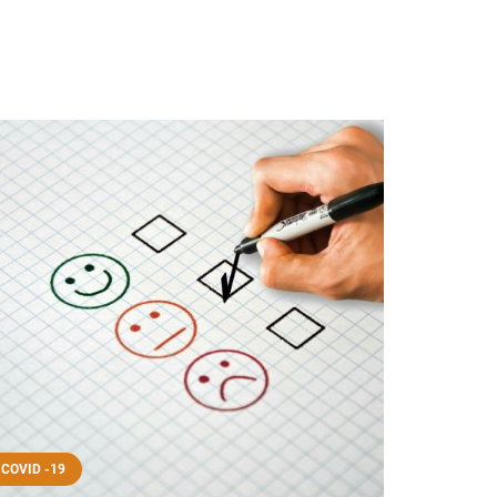
COVID -19