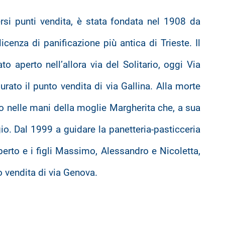
ersi punti vendita, è stata fondata nel 1908 da
 licenza di panificazione più antica di Trieste. Il
to aperto nell’allora via del Solitario, oggi Via
urato il punto vendita di via Gallina. Alla morte
no nelle mani della moglie Margherita che, a sua
gio. Dal 1999 a guidare la panetteria-pasticceria
berto e i figli Massimo, Alessandro e Nicoletta,
to vendita di via Genova.