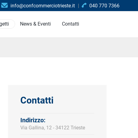
info@confcommerciotrieste.it
040 770 7366
getti
News & Eventi
Contatti
Contatti
Indirizzo:
Via Gallina, 12 - 34122 Trieste