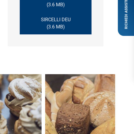
RICHIEDI ASSISTENZA
(3.6 MB)
SIRCELLI DEU
(3.6 MB)