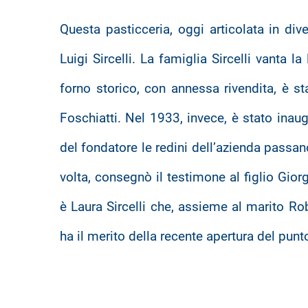
Questa pasticceria, oggi articolata in div
Luigi Sircelli. La famiglia Sircelli vanta la
forno storico, con annessa rivendita, è sta
Foschiatti. Nel 1933, invece, è stato inaug
del fondatore le redini dell’azienda passa
volta, consegnò il testimone al figlio Gior
è Laura Sircelli che, assieme al marito Ro
ha il merito della recente apertura del pun