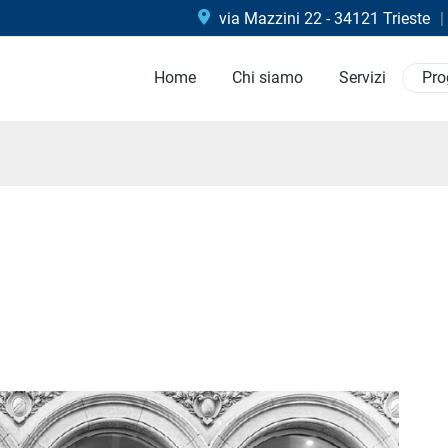
via Mazzini 22 - 34121 Trieste
Home
Chi siamo
Servizi
Pro