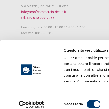
Via Mazzini, 22 - 34121 - Trieste
info@confcommerciotrieste.it
tel. +39 040-770-7366
Lun, mar, giov: 08:00 - 13:00 / 14:00 - 17:30
Mer, ven: 08:00 - 13:00
Questo sito web utilizza i
Utilizziamo i cookie per pe
per analizzare il nostro tra
con i nostri partner che si
combinarle con altre inform
servizi. Acconsenta ai nost
via Mazzini 22 
S
Necessario
e