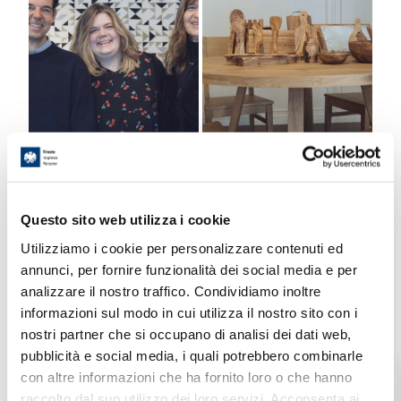
Questo sito web utilizza i cookie
Utilizziamo i cookie per personalizzare contenuti ed
Contatti
annunci, per fornire funzionalità dei social media e per
analizzare il nostro traffico. Condividiamo inoltre
informazioni sul modo in cui utilizza il nostro sito con i
Indirizzo:
nostri partner che si occupano di analisi dei dati web,
Via S. Francesco D’Assisi, 24 - 34133
pubblicità e social media, i quali potrebbero combinarle
Trieste
con altre informazioni che ha fornito loro o che hanno
raccolto dal suo utilizzo dei loro servizi. Acconsenta ai