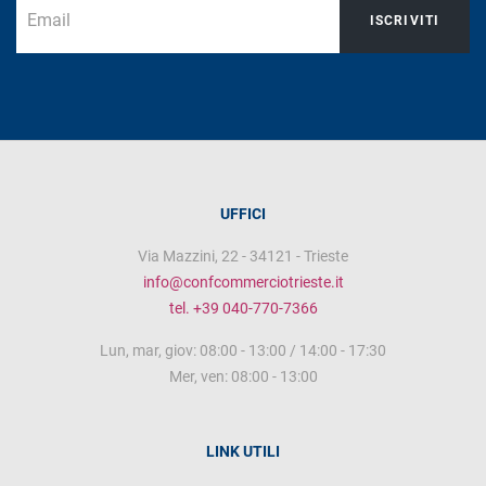
ISCRIVITI
UFFICI
Via Mazzini, 22 - 34121 - Trieste
info@confcommerciotrieste.it
tel. +39 040-770-7366
Lun, mar, giov: 08:00 - 13:00 / 14:00 - 17:30
Mer, ven: 08:00 - 13:00
LINK UTILI