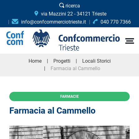
ricerca
via Mazzini 22 - 34121 Trieste
info@confcommerciotrieste.it
040 770 7366
Home
Progetti
Locali Storici
Farmacia al Cammello
FARMACIE
Farmacia al Cammello