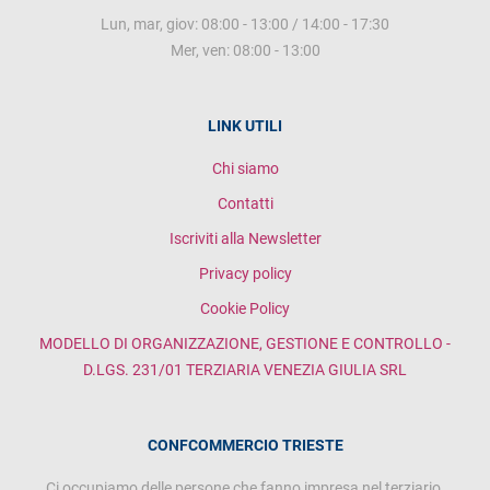
Lun, mar, giov: 08:00 - 13:00 / 14:00 - 17:30
Mer, ven: 08:00 - 13:00
LINK UTILI
Chi siamo
Contatti
Iscriviti alla Newsletter
Privacy policy
Cookie Policy
MODELLO DI ORGANIZZAZIONE, GESTIONE E CONTROLLO -
D.LGS. 231/01 TERZIARIA VENEZIA GIULIA SRL
CONFCOMMERCIO TRIESTE
Ci occupiamo delle persone che fanno impresa nel terziario,