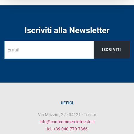
Iscriviti alla Newsletter
ISCRIVITI
UFFICI
Via Mazzini, 22 - 34121 - Trieste
info@confcommerciotrieste.it
tel. +39 040-770-7366