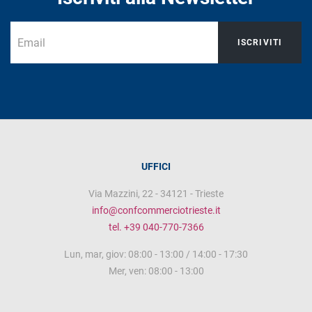
ISCRIVITI
UFFICI
Via Mazzini, 22 - 34121 - Trieste
info@confcommerciotrieste.it
tel. +39 040-770-7366
Lun, mar, giov: 08:00 - 13:00 / 14:00 - 17:30
Mer, ven: 08:00 - 13:00