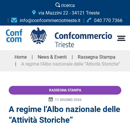
ricerca
via Mazzini 22 - 34121 Trieste
info@confcommerciotrieste.it
040 770 7366
Home
News & Eventi
Rassegna Stampa
A regime l’Albo nazionale delle “Attività Storiche”
RASSEGNA STAMPA
11 GIUGNO 2026
A regime l’Albo nazionale delle
“Attività Storiche”