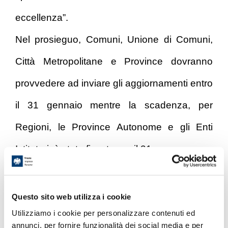
eccellenza”.
Nel prosieguo, Comuni, Unione di Comuni,
Città Metropolitane e Province dovranno
provvedere ad inviare gli aggiornamenti entro
il 31 gennaio mentre la scadenza, per
Regioni, le Province Autonome e gli Enti
Istitutori, è stata fissata per il 31 marzo.
Il Sole 24 Ore
Questo sito web utilizza i cookie
Utilizziamo i cookie per personalizzare contenuti ed
annunci, per fornire funzionalità dei social media e per