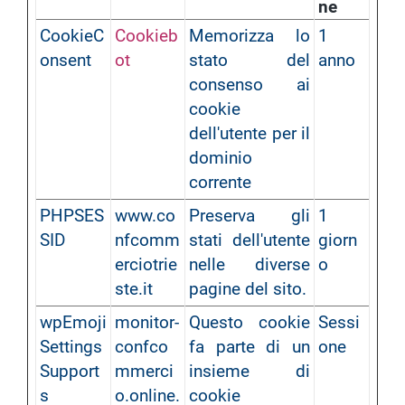
ne
CookieC
Cookieb
Memorizza lo
1
onsent
ot
stato del
anno
consenso ai
cookie
dell'utente per il
dominio
corrente
PHPSES
www.co
Preserva gli
1
SID
nfcomm
stati dell'utente
giorn
erciotrie
nelle diverse
o
ste.it
pagine del sito.
wpEmoji
monitor-
Questo cookie
Sessi
Settings
confco
fa parte di un
one
Support
mmerci
insieme di
s
o.online.
cookie