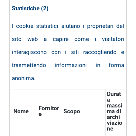
Statistiche (2)
I cookie statistici aiutano i proprietari del
sito web a capire come i visitatori
interagiscono con i siti raccogliendo e
trasmettendo informazioni in forma
anonima.
Durat
a
massi
Fornitor
Nome
Scopo
ma di
e
archi
viazio
ne