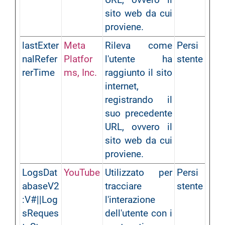
sito web da cui
proviene.
lastExter
Meta
Rileva come
Persi
nalRefer
Platfor
l'utente ha
stente
rerTime
ms, Inc.
raggiunto il sito
internet,
registrando il
suo precedente
URL, ovvero il
sito web da cui
proviene.
LogsDat
YouTube
Utilizzato per
Persi
abaseV2
tracciare
stente
:V#||Log
l'interazione
sReques
dell'utente con i