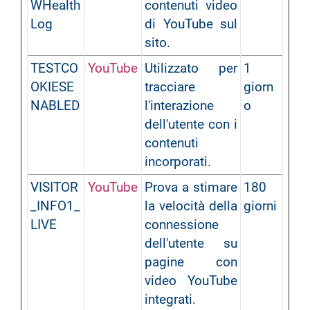
WHealth
contenuti video
Log
di YouTube sul
sito.
TESTCO
YouTube
Utilizzato per
1
OKIESE
tracciare
giorn
NABLED
l'interazione
o
dell'utente con i
contenuti
incorporati.
VISITOR
YouTube
Prova a stimare
180
_INFO1_
la velocità della
giorni
LIVE
connessione
dell'utente su
pagine con
video YouTube
integrati.