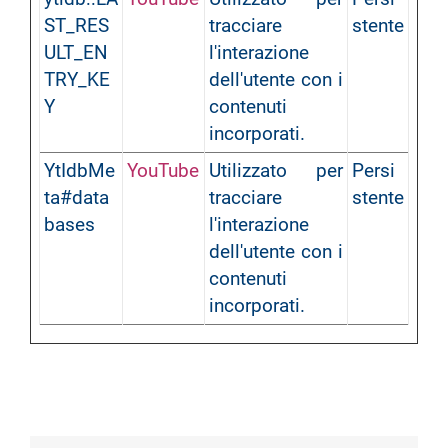
ST_RES
tracciare
stente
ULT_EN
l'interazione
TRY_KE
dell'utente con i
Y
contenuti
incorporati.
YtIdbMe
YouTube
Utilizzato per
Persi
ta#data
tracciare
stente
bases
l'interazione
dell'utente con i
contenuti
incorporati.