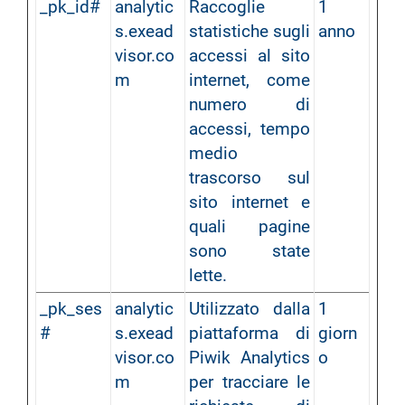
_pk_id#
analytic
Raccoglie
1
s.exead
statistiche sugli
anno
visor.co
accessi al sito
m
internet, come
numero di
accessi, tempo
medio
trascorso sul
sito internet e
quali pagine
sono state
lette.
_pk_ses
analytic
Utilizzato dalla
1
#
s.exead
piattaforma di
giorn
visor.co
Piwik Analytics
o
m
per tracciare le