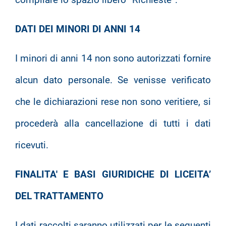
DATI DEI MINORI DI ANNI 14
I minori di anni 14 non sono autorizzati fornire
alcun dato personale. Se venisse verificato
che le dichiarazioni rese non sono veritiere, si
procederà alla cancellazione di tutti i dati
ricevuti.
FINALITA' E BASI GIURIDICHE DI LICEITA’
DEL TRATTAMENTO
I dati raccolti saranno utilizzati per le seguenti